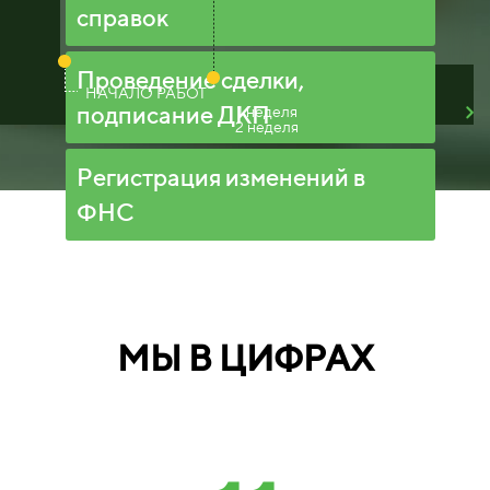
справок
Проведение сделки,
НАЧАЛО РАБОТ
подписание ДКП
1 неделя
2 неделя
Регистрация изменений в
ФНС
МЫ В ЦИФРАХ