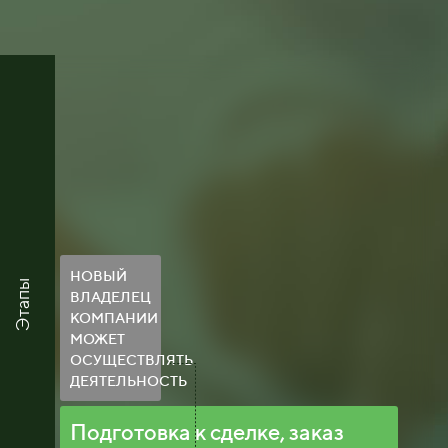
НОВЫЙ
Этапы
ВЛАДЕЛЕЦ
КОМПАНИИ
МОЖЕТ
ОСУЩЕСТВЛЯТЬ
ДЕЯТЕЛЬНОСТЬ
Подготовка к сделке, заказ