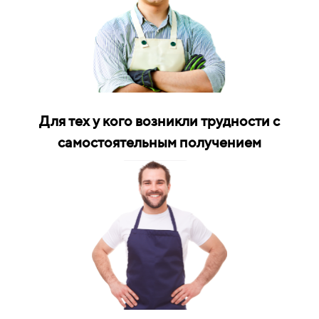
Для тех у кого возникли трудности с
самостоятельным получением