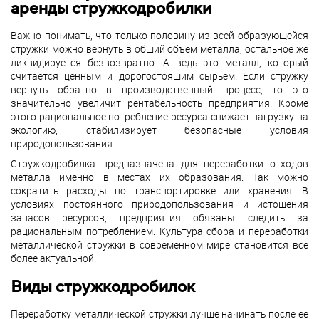
аренды стружкодробилки
Важно понимать, что только половину из всей образующейся
стружки можно вернуть в общий объем металла, остальное же
ликвидируется безвозвратно. А ведь это металл, который
считается ценным и дорогостоящим сырьем. Если стружку
вернуть обратно в производственный процесс, то это
значительно увеличит рентабельность предприятия. Кроме
этого рациональное потребление ресурса снижает нагрузку на
экологию, стабилизирует безопасные условия
природопользования.
Стружкодробилка предназначена для переработки отходов
металла именно в местах их образования. Так можно
сократить расходы по транспортировке или хранения. В
условиях постоянного природопользования и истощения
запасов ресурсов, предприятия обязаны следить за
рациональным потреблением. Культура сбора и переработки
металлической стружки в современном мире становится все
более актуальной.
Виды стружкодробилок
Переработку металлической стружки лучше начинать после ее