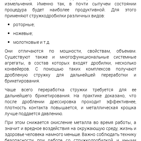
измельчения. Именно так, в почти сыпучем состоянии
процедура будет наиболее продуктивной. Для этого
применяют стружкодробилки различных видов:
роторные;
ножевые;
молотковые и т.д.
Они отличаются по мощности, свойствам, объемам.
Существуют также и многофункциональные системные
агрегаты, в состав которых входят дробилки, несколько
конвейеров. С помощью таких комплексов получают
дробленую стружку для дальнейшей переработки и
брикетирования.
Чаще всего переработка стружки требуется для ее
дальнейшего брикетирования. На практике доказано, что
после дроблении дрессировка проходит эффективнее,
плотность контакта повышается, и металлическая крошка
лучше поддается давлению.
При этом снижается окисление металла во время работы, а
значит и вредное воздействия на окружающую среду, жизнь и
здоровье человека намного меньше. Важно соблюдать технику
безопасности при работе со стружкодробилкой и иными