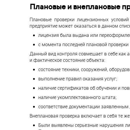
Плановые и внеплановые пр
Плановые проверки лицензионных условий
предприятие может оказаться в данном списк
лицензия была выдана или переоформлен
с момента последней плановой проверки 
Данный вид контроля совмещает в себе как 
и фактическое состояние объекта:
состояние техники, сооружений, оборудов
выполнение правил оказания услуг;
наличие сертификатов об обучении и по
наличие укомплектованного штата;
соответствие документации заявленным
Внеплановая проверка включает в себя те же
Были выявлены серьезные нарушения лиц