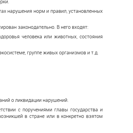
рки.
тах нарушения норм и правил, установленных
ирован законодательно. В него входят:
здоровья человека или животных, состояния
косистеме, группе живых организмов и т.д.
ваний о ликвидации нарушений.
тствии с поручениями главы государства и
возникшей в стране или в конкретно взятом