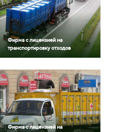
Фирма с лицензией на
транспортировку отходов
Фирма с лицензией на