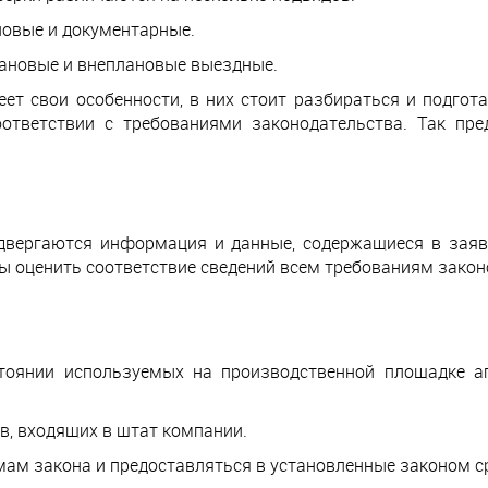
новые и документарные.
ановые и внеплановые выездные.
ет свои особенности, в них стоит разбираться и подгот
оответствии с требованиями законодательства. Так пр
двергаются информация и данные, содержащиеся в заяв
бы оценить соответствие сведений всем требованиям закон
тоянии используемых на производственной площадке аг
, входящих в штат компании.
ам закона и предоставляться в установленные законом с