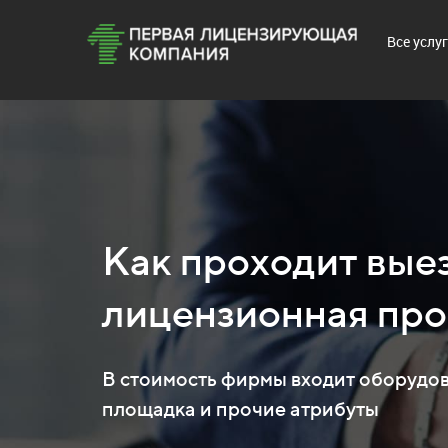
Все услу
Как проходит вые
лицензионная про
В стоимость фирмы входит оборудов
площадка и прочие атрибуты