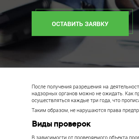
ОСТАВИТЬ ЗАЯВКУ
После получения разрешения на деятельност
надзорных органов можно не ожидать. Как п
осуществляться каждые три года, что пропис
Таким образом, не нарушаются права предпр
Виды проверок
В зависимости от проверяемого объекта про