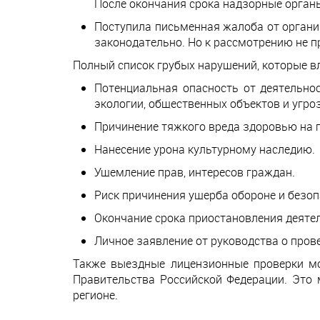
После окончания срока надзорные орган
Поступила письменная жалоба от органи
законодательно. Но к рассмотрению не 
Полный список грубых нарушений, которые вл
Потенциальная опасность от деятельно
экологии, общественных объектов и угроз
Причинение тяжкого вреда здоровью на п
Нанесение урона культурному наследию.
Ущемление прав, интересов граждан.
Риск причинения ущерба обороне и безоп
Окончание срока приостановления деяте
Личное заявление от руководства о пров
Также выездные лицензионные проверки мо
Правительства Российской Федерации. Это 
регионе.