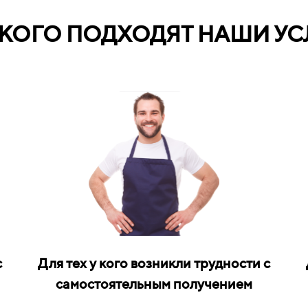
 КОГО ПОДХОДЯТ НАШИ УС
с
Для тех у кого возникли трудности с
самостоятельным получением