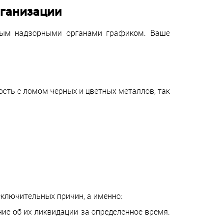
рганизации
нным надзорными органами графиком. Ваше
сть с ломом черных и цветных металлов, так
сключительных причин, а именно:
ие об их ликвидации за определенное время.