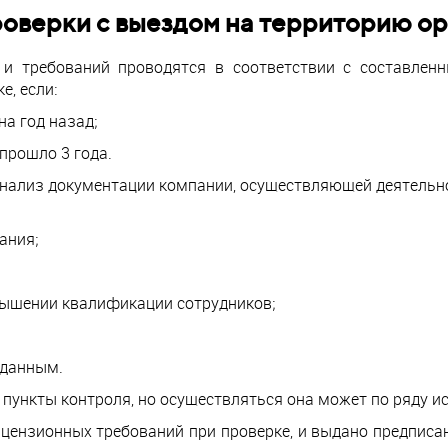
оверки с выездом на территорию о
 и требований проводятся в соответствии с составле
е, если:
а год назад;
прошло 3 года.
анализ документации компании, осуществляющей деятельно
ания;
вышении квалификации сотрудников;
 данным.
 пункты контроля, но осуществляться она может по ряду и
ензионных требований при проверке, и выдано предписан