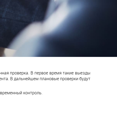
нная проверка. В первое время такие выезды
ента. В дальнейшем плановые проверки будут
евременный контроль.