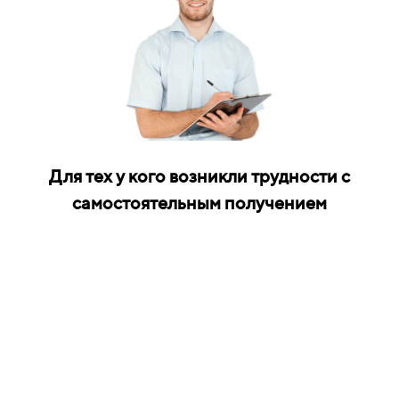
Для тех у кого возникли трудности с
самостоятельным получением