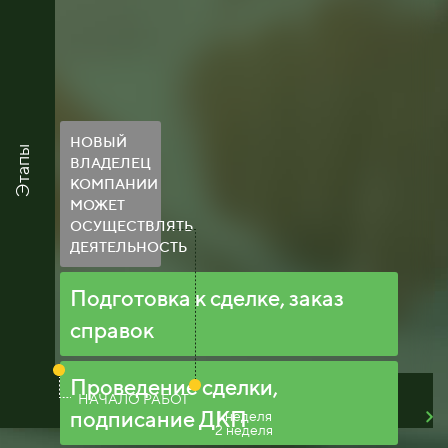
НОВЫЙ
Этапы
ВЛАДЕЛЕЦ
КОМПАНИИ
МОЖЕТ
ОСУЩЕСТВЛЯТЬ
ДЕЯТЕЛЬНОСТЬ
Подготовка к сделке, заказ
справок
Проведение сделки,
НАЧАЛО РАБОТ
подписание ДКП
1 неделя
2 неделя