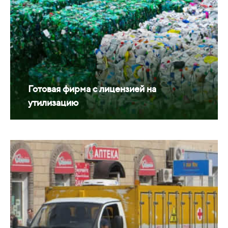
Готовая фирма с лицензией на
утилизацию