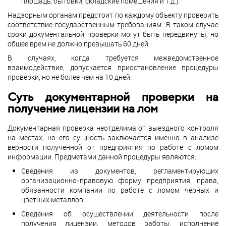
площадь, бытовки, складские помещения и т.д.).
Надзорным органам предстоит по каждому объекту проверить
соответствие государственным требованиям. В таком случае
сроки документальной проверки могут быть передвинуты, но
общее врем не должно превышать 60 дней.
В случаях, когда требуется межведомственное
взаимодействие, допускается приостановление процедуры
проверки, но не более чем на 10 дней.
Суть документарной проверки на
получение лицензии на лом
Документарная проверка неотделима от выездного контроля
на местах, но его сущность заключается именно в анализе
верности полученной от предприятия по работе с ломом
информации. Предметами данной процедуры являются:
Сведения из документов, регламентирующих
организационно-правовую форму предприятия, права,
обязанности компании по работе с ломом черных и
цветных металлов.
Сведения об осуществлении деятельности после
получения лицензии, методов работы, исполнение